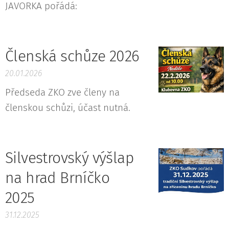
JAVORKA pořádá:
Členská schůze 2026
20.01.2026
Předseda ZKO zve členy na
členskou schůzi, účast nutná.
Silvestrovský výšlap
na hrad Brníčko
2025
31.12.2025