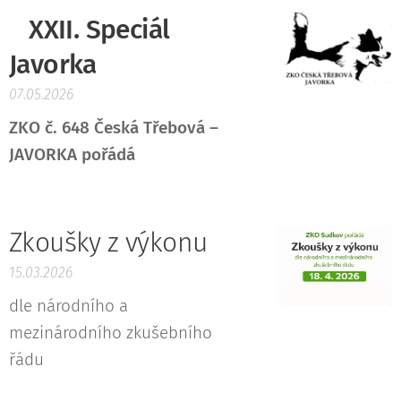
XXII. Speciál
Javorka
07.05.2026
ZKO č. 648 Česká Třebová –
JAVORKA pořádá
Zkoušky z výkonu
15.03.2026
dle národního a
mezinárodního zkušebního
řádu