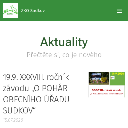
ZKO Sudkov
Aktuality
Přečtěte si, co je nového
19.9. XXXVIII. ročník
závodu „O POHÁR
OBECNÍHO ÚŘADU
SUDKOV“
15.07.2026