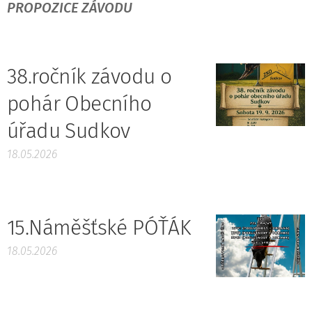
PROPOZICE ZÁVODU
38.ročník závodu o
pohár Obecního
úřadu Sudkov
18.05.2026
15.Náměšťské PÓŤÁK
18.05.2026