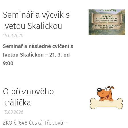
Seminář a výcvik s
Ivetou Skalickou
15.03.2026
Seminář a následné cvičení s
Ivetou Skalickou – 21. 3. od
9:00
O březnového
králíčka
15.03.2026
ZKO č. 648 Česká Třebová –