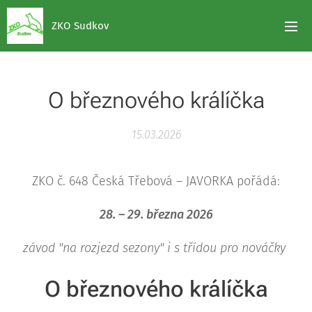
ZKO Sudkov
O březnového králíčka
15.03.2026
ZKO č. 648 Česká Třebová – JAVORKA pořádá:
28. – 29. března 2026
závod "na rozjezd sezony" i s třídou pro nováčky
O březnového králíčka