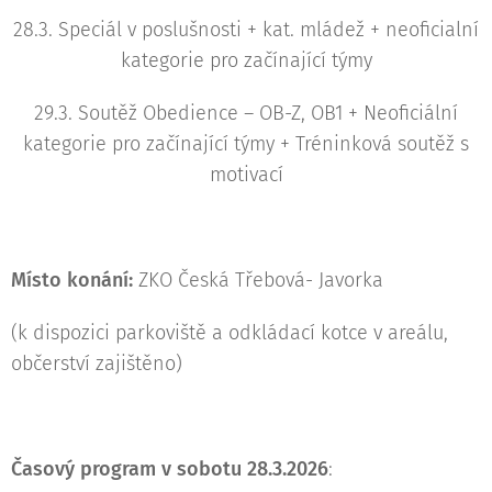
28.3. Speciál v poslušnosti + kat. mládež + neoficialní
kategorie pro začínající týmy
29.3. Soutěž Obedience – OB-Z, OB1 + Neoficiální
kategorie pro začínající týmy + Tréninková soutěž s
motivací
Místo konání:
ZKO Česká Třebová- Javorka
(k dispozici parkoviště a odkládací kotce v areálu,
občerství zajištěno)
Časový program v sobotu 28.3.2026
: