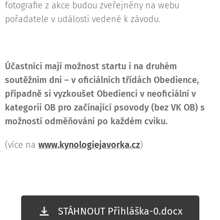
fotografie z akce budou zveřejněny na webu
pořadatele v události vedené k závodu.
Účastníci mají možnost startu i na druhém
soutěžním dni – v oficiálních třídách Obedience,
případně si vyzkoušet Obedienci v neoficiální v
kategorii OB pro začínající psovody (bez VK OB) s
možností odměňování po každém cviku.
(více na
www.kynologiejavorka.cz
)
STÁHNOUT Přihláška-0.docx