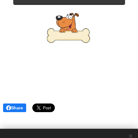
Share