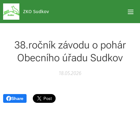
ZKO Sudkov
38.ročník závodu o pohár
Obecního úřadu Sudkov
18.05.2026
Share