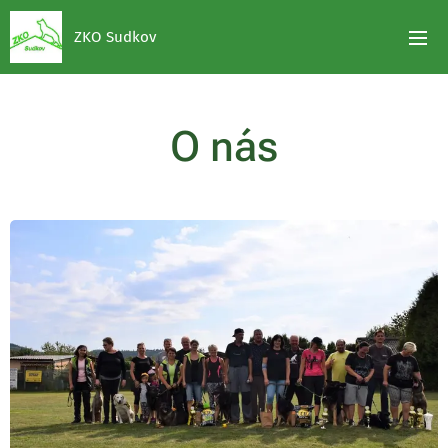
ZKO Sudkov
O nás