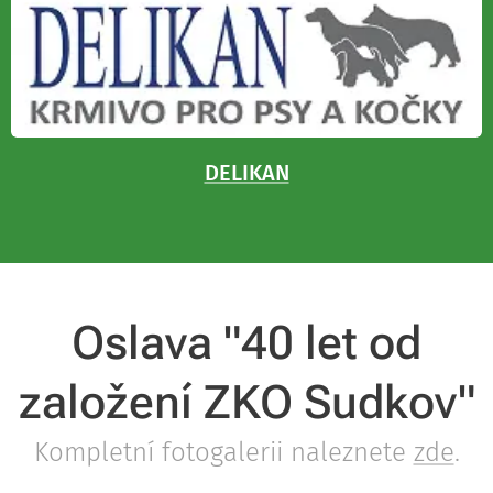
DELIKAN
Oslava "40 let od
založení ZKO Sudkov"
Kompletní fotogalerii naleznete
zde
.