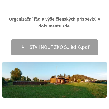
Organizační řád a výše členských příspěvků v
dokumentu zde.
STÁHNOUT ZKO S...ád-6.pdf