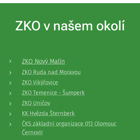
ZKO v našem okolí
ZKO Nový Malín
ZKO Ruda nad Moravou
ZKO Vikýřovice
ZKO Temenice - Šumperk
ZKO Uničov
KK Hvězda Šternberk
ČKS základní organizace 013 Olomouc
Černovír