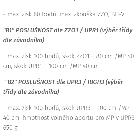
- max. zisk 60 bodů, max. zkouška ZZO, BH-VT
"B1" POSLUŠNOST dle ZZO1 / UPR1 (výběr třídy
dle závodníka)
- max. zisk 100 bodů, skok ZZO1 – 80 cm /MP 40
cm, skok UPR1 – 100 cm /MP 40 cm
"B2" POSLUŠNOST dle UPR3 / IBGH3 (výběr
třídy dle závodníka)
- max. zisk 100 bodů, skok UPR3 – 100 cm /MP
40 cm, hmotnost volného aportu pro MP v UPR3
650 g