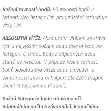
Řešení rovnosti bodů:
Při rovnosti bodů v
jednotlivých kategoriích pro umístění rozhoduje
vždy LOS.
ABSOLUTNÍ VÍTĚZ:
Absolutním vítězem se stává
tým s nejvyšším počtem bodů (bez ohledu na
kategorii či třídu). Body z případných dvou
startů se nesčítají! V případě řešení rovnosti
bodů Absolutního vítěze bude proveden a
vyhodnocen znovu cvik Aport dle ZZO1 (napříč
všemi kategoriemi a třídami).
Každá kategorie bude otevřena při
minimálním počtu 5 závodníků. V opačném