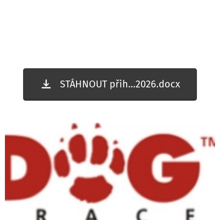
STÁHNOUT přih...2026.docx