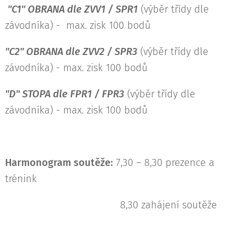
"C1" OBRANA dle ZVV1 / SPR1
(výběr třídy dle
závodníka) - max. zisk 100 bodů
"C2" OBRANA dle ZVV2 / SPR3
(výběr třídy dle
závodníka) - max. zisk 100 bodů
"D" STOPA dle FPR1 / FPR3
(výběr třídy dle
závodníka) - max. zisk 100 bodů
Harmonogram soutěže:
7,30 – 8,30 prezence a
trénink
8,30 zahájení soutěže