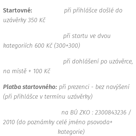
Startovné:
při přihlášce došlé do
uzávěrky 350 Kč
při startu ve dvou
kategoriích 600 Kč (300+300)
při dohlášení po uzávěrce,
na místě + 100 Kč
Platba startovného:
při prezenci - bez navýšení
(při přihlášce v termínu uzávěrky)
na BÚ ZKO : 2300843236 /
2010 (do poznámky celé jméno psovoda+
kategorie)