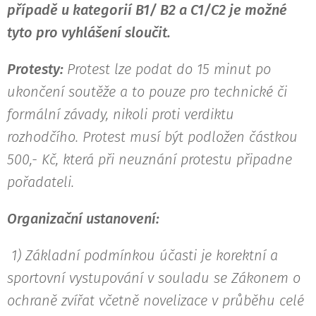
případě u kategorií B1/ B2 a C1/C2 je možné
tyto pro vyhlášení sloučit.
Protesty:
Protest lze podat do 15 minut po
ukončení soutěže a to pouze pro technické či
formální závady, nikoli proti verdiktu
rozhodčího. Protest musí být podložen částkou
500,- Kč, která při neuznání protestu připadne
pořadateli.
Organizační ustanovení:
1) Základní podmínkou účasti je korektní a
sportovní vystupování v souladu se Zákonem o
ochraně zvířat včetně novelizace v průběhu celé