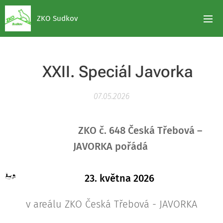
ZKO Sudkov
XXII. Speciál Javorka
07.05.2026
ZKO č. 648 Česká Třebová –
JAVORKA pořádá
23. května 2026
v areálu ZKO Česká Třebová - JAVORKA