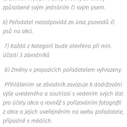
způsobené svým jednáním či svým psem.
6) Pořadatel nezodpovídá za úraz psovodů či
psů na akci.
7) Každá z kategorií bude otevřena při min.
účasti 3 závodníků
8) Změny v propozicích pořadatelem vyhrazeny.
Přihlášením se závodník zavazuje k dodržování
výše uvedeného a souhlasí s vedením svých dat
pro účely akce a rovněž s pořizováním fotografií
z akce a jejich uveřejněním na webu pořadatele,
případně v médiích.