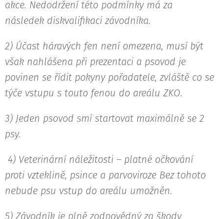
akce. Nedodržení této podmínky má za
následek diskvalifikaci závodníka.
2) Účast háravých fen není omezena, musí být
však nahlášena při prezentaci a psovod je
povinen se řídit pokyny pořadatele, zvláště co se
týče vstupu s touto fenou do areálu ZKO.
3) Jeden psovod smí startovat maximálně se 2
psy.
4) Veterinární náležitosti – platné očkování
proti vzteklině, psince a parvoviroze Bez tohoto
nebude psu vstup do areálu umožněn.
5) Závodník je plně zodpovědný za škody