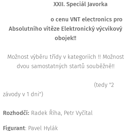
XXII. Speciál Javorka
o cenu VNT electronics pro
Absolutního vítěze Elektronický výcvikový
obojek!!
Možnost výběru třídy v kategoriích !! Možnost
dvou samostatných startů souběžně!!
(tedy "2
závody v 1 dni")
Rozhodčí:
Radek Říha, Petr Vyčítal
Figurant
: Pavel Hylák