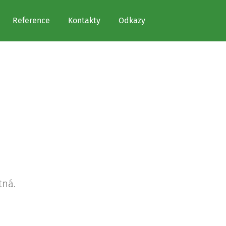
Reference
Kontakty
Odkazy
tná.