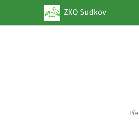
ZKO Sudkov
Pře