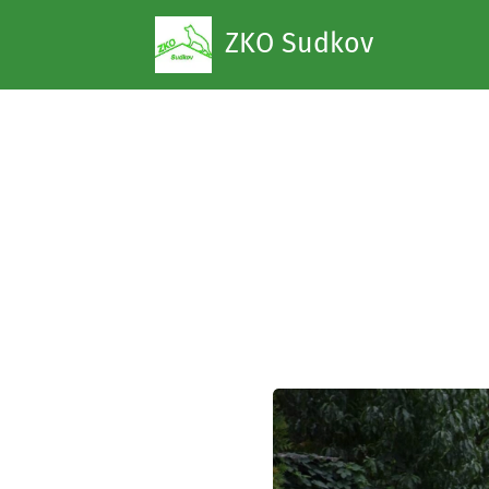
ZKO Sudkov