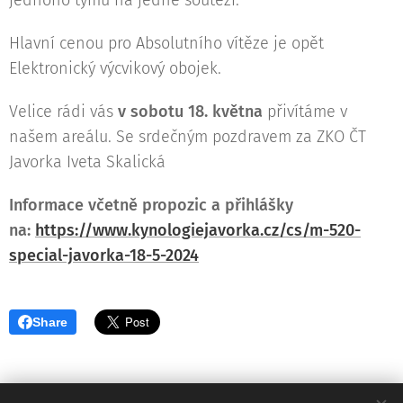
Hlavní cenou pro Absolutního vítěze je opět
Elektronický výcvikový obojek.
Velice rádi vás
v sobotu 18. května
přivítáme v
našem areálu. Se srdečným pozdravem za ZKO ČT
Javorka Iveta Skalická
Informace včetně propozic a přihlášky
na:
https://www.kynologiejavorka.cz/cs/m-520-
special-javorka-18-5-2024
Share