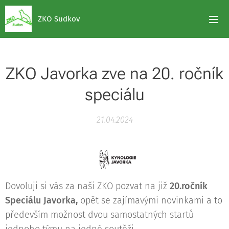
ZKO Sudkov
ZKO Javorka zve na 20. ročník
speciálu
21.04.2024
Dovoluji si vás za naši ZKO pozvat na již
20.ročník
Speciálu Javorka,
opět se zajímavými novinkami a to
především možnost dvou samostatných startů
jednoho týmu na jedné soutěži.