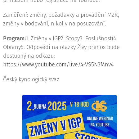
přihlášení nebo registrace na YouTube.
Zaměření: změny, požadavky a provádění MZŘ,
změny v bodování, nikoliv na posuzování.
Program:
1. Změny v IGP2. Stopy3. Poslušnosti4.
Obrany5. Odpovědi na otázky Živý přenos bude
dostupný na odkazu:
https://www.youtube.com/live/4-VS5N3Mnv4
Český kynologický svaz