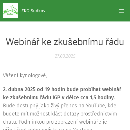
ZKO Sudkov
Webinář ke zkušebnímu řádu
27.03.2025
Vážení kynologové,
2. dubna 2025 od 19 hodin bude probíhat webinář
ke zkušebnímu řádu IGP v délce cca 1,5 hodiny.
Bude dostupný jako živý přenos na YouTube, kde
budete mít možnost klást dotazy prostřednictvím
chatu. Podmínkou pro zobrazení webináře je