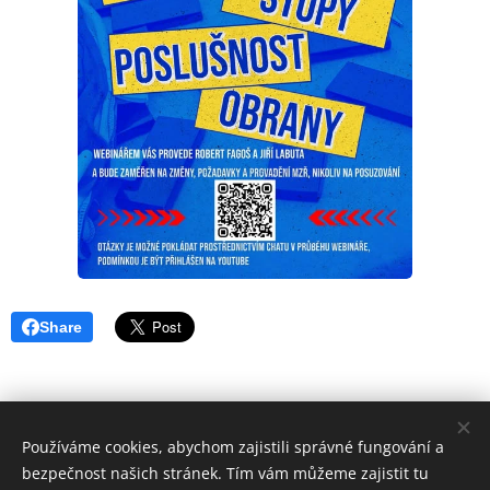
Share
Používáme cookies, abychom zajistili správné fungování a
bezpečnost našich stránek. Tím vám můžeme zajistit tu