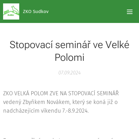
ZKO Sudkov
Stopovací seminář ve Velké
Polomi
07.09.2024
ZKO VELKÁ POLOM ZVE NA STOPOVACÍ SEMINÁŘ
vedený Zbyňkem Novákem, který se koná již o
nadcházejícím víkendu 7.-8.9.2024.