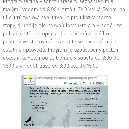
Program začíná v sobotu srazem, seznámením a
malým úvodem od 8:00 v areálu ZKO Velká Polom, na
ulici Průmyslová 495. První je pro ukázka vlastní
stopy, druhá je dle pokynů instruktora a v neděli se
pokračuje třetí stopou a doporučením dalšího
postupu ve stopování. Účastníte se pachové práce i
ostatních psovodů. Program je uzpůsobený počtem
účastníků. Většinou se trénuje v sobotu od 8:00 do
17:00 a v neděli zase od 8:00 cca do 15:00.