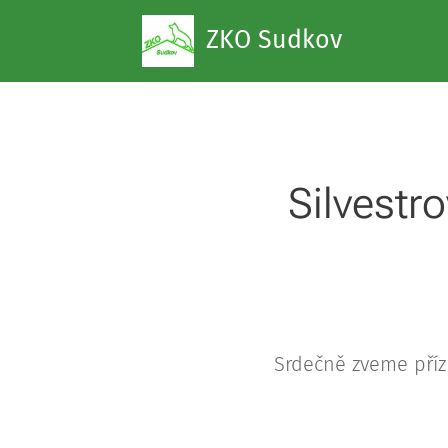
ZKO Sudkov
Silvestr
Srdečně zveme přízn