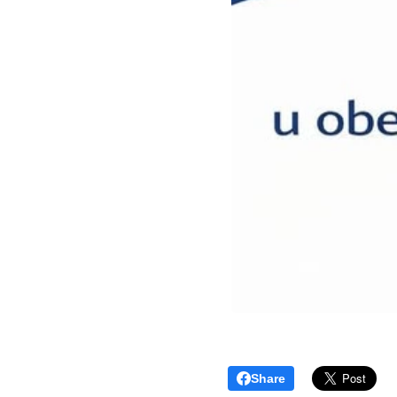
Share