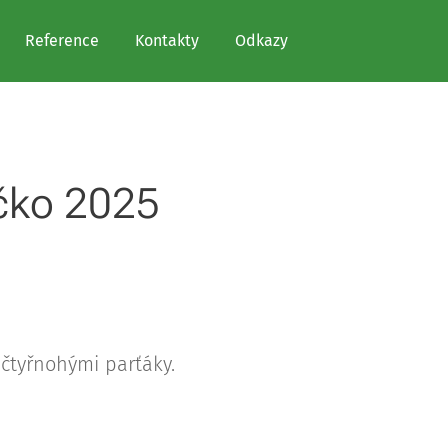
Reference
Kontakty
Odkazy
íčko 2025
 čtyřnohými parťáky.