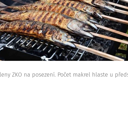
leny ZKO na posezení. Počet makrel hlaste u předs