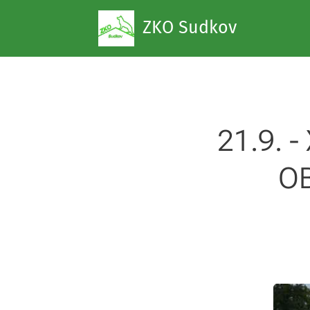
ZKO Sudkov
21.9. 
O