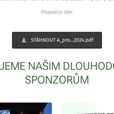
Propozice zde:
STÁHNOUT A_pro...2024.pdf
JEME NAŠIM DLOUHO
SPONZORŮM