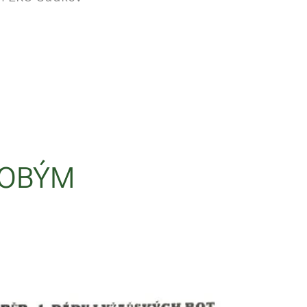
DOBÝM