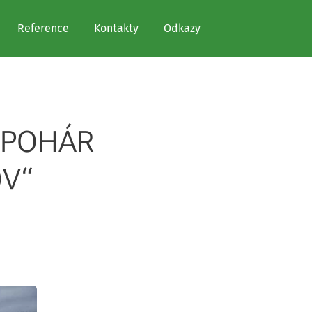
Reference
Kontakty
Odkazy
O POHÁR
V“