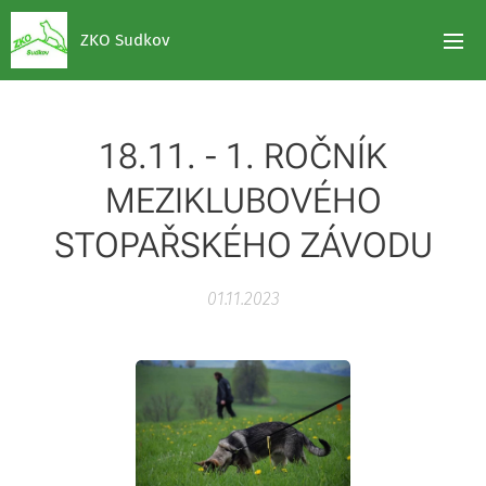
ZKO Sudkov
18.11. - 1. ROČNÍK
MEZIKLUBOVÉHO
STOPAŘSKÉHO ZÁVODU
01.11.2023